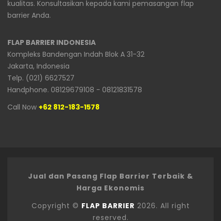
kualitas. Konsultasikan kepada kami pemasangan flap
barrier Anda.
FLAP BARRIER INDONESIA
Kompleks Bandengan Indah Blok A 31-32
Jakarta, Indonesia
Telp. (021) 6627527
Handphone. 08129679108 - 08121831578
Call Now
+62 812-183-1578
Jual dan Pasang Flap Barrier Terbaik &
Harga Ekonomis
Copyright ©
FLAP BARRIER
2026. All right
reserved.