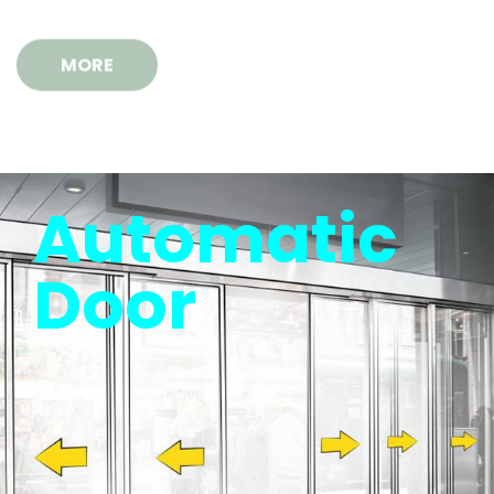
MORE
Automatic
Door