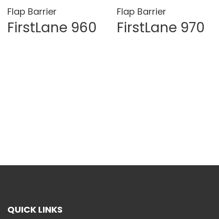
Flap Barrier
Flap Barrier
FirstLane 960
FirstLane 970
QUICK LINKS