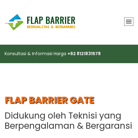
Konsultasi & Informasi Harga
+62 8121831578
FLAP BARRIER GATE
Didukung oleh Teknisi yang
Berpengalaman & Bergaransi