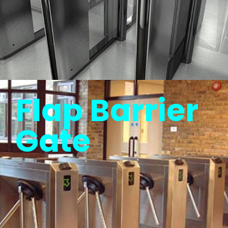
Flap Barrier
Gate