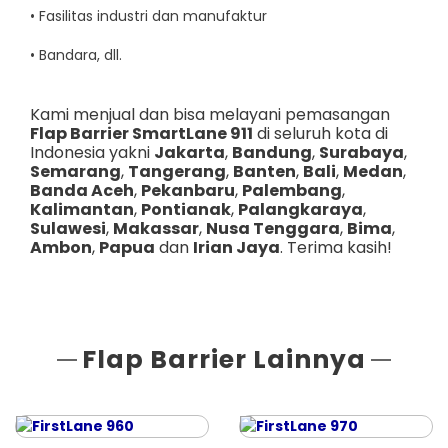
• Fasilitas industri dan manufaktur
• Bandara, dll.
Kami menjual dan bisa melayani pemasangan
Flap Barrier SmartLane 911
di seluruh kota di
Indonesia yakni
Jakarta
,
Bandung
,
Surabaya
,
Semarang
,
Tangerang
,
Banten
,
Bali
,
Medan
,
Banda Aceh
,
Pekanbaru
,
Palembang
,
Kalimantan
,
Pontianak
,
Palangkaraya
,
Sulawesi
,
Makassar
,
Nusa Tenggara
,
Bima
,
Ambon
,
Papua
dan
Irian Jaya
. Terima kasih!
Flap Barrier Lainnya