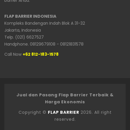
barrier Anda.
FLAP BARRIER INDONESIA
Kompleks Bandengan Indah Blok A 31-32
Jakarta, Indonesia
Telp. (021) 6627527
Handphone. 08129679108 - 08121831578
Call Now
+62 812-183-1578
Jual dan Pasang Flap Barrier Terbaik &
Harga Ekonomis
Copyright ©
FLAP BARRIER
2026. All right
reserved.