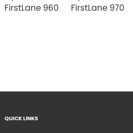
FirstLane 960
FirstLane 970
QUICK LINKS