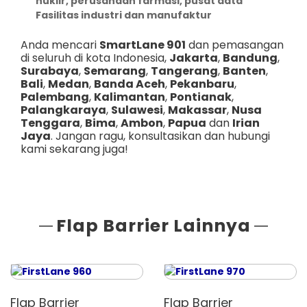
nuklir, perusahaan farmasi, pusat data
Fasilitas industri dan manufaktur
Anda mencari
SmartLane 901
dan pemasangan
di seluruh di kota Indonesia,
Jakarta
,
Bandung
,
Surabaya
,
Semarang
,
Tangerang
,
Banten
,
Bali
,
Medan
,
Banda Aceh
,
Pekanbaru
,
Palembang
,
Kalimantan
,
Pontianak
,
Palangkaraya
,
Sulawesi
,
Makassar
,
Nusa
Tenggara
,
Bima
,
Ambon
,
Papua
dan
Irian
Jaya
. Jangan ragu, konsultasikan dan hubungi
kami sekarang juga!
Flap Barrier Lainnya
Flap Barrier
Flap Barrier