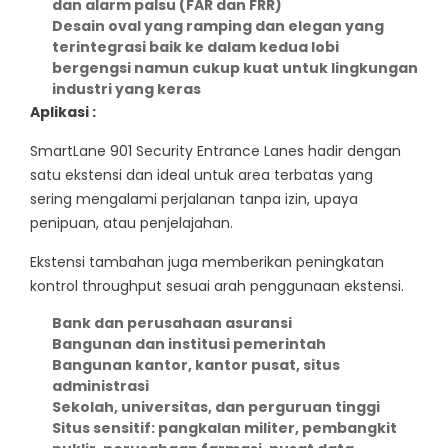
dan alarm palsu (FAR dan FRR)
Desain oval yang ramping dan elegan yang
terintegrasi baik ke dalam kedua lobi
bergengsi namun cukup kuat untuk lingkungan
industri yang keras
Aplikasi :
SmartLane 901 Security Entrance Lanes hadir dengan
satu ekstensi dan ideal untuk area terbatas yang
sering mengalami perjalanan tanpa izin, upaya
penipuan, atau penjelajahan.
Ekstensi tambahan juga memberikan peningkatan
kontrol throughput sesuai arah penggunaan ekstensi.
Bank dan perusahaan asuransi
Bangunan dan institusi pemerintah
Bangunan kantor, kantor pusat, situs
administrasi
Sekolah, universitas, dan perguruan tinggi
Situs sensitif: pangkalan militer, pembangkit