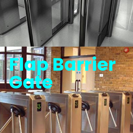
Flap Barrier
Gate