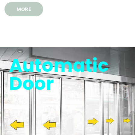
Automatic
Door