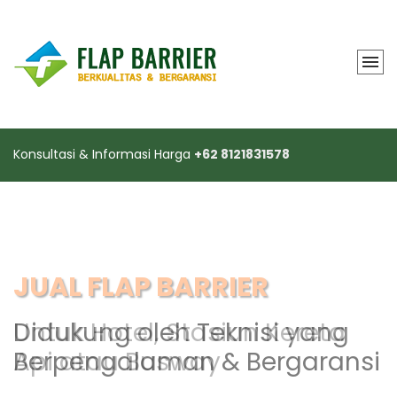
Konsultasi & Informasi Harga
+62 8121831578
FLAP BARRIER GATE
Didukung oleh Teknisi yang
Berpengalaman & Bergaransi