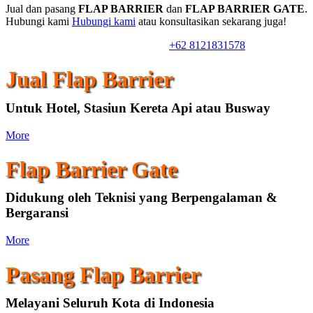
Jual dan pasang
FLAP BARRIER
dan
FLAP BARRIER GATE
.
Hubungi kami
Hubungi kami
atau konsultasikan sekarang juga!
Konsultasi & Informasi Harga
+62 8121831578
Jual Flap Barrier
Untuk Hotel, Stasiun Kereta Api atau Busway
More
Flap Barrier Gate
Didukung oleh Teknisi yang Berpengalaman &
Bergaransi
More
Pasang Flap Barrier
Melayani Seluruh Kota di Indonesia