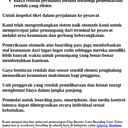
Biaya rendah permanen melalui teknologi pemeliharaan
rendah yang efisien
Untuk inspeksi tiket dalam perjalanan ke pesawat
Kami telah mengembangkan sistem naik otomatis kami untuk
mempercepat jalur penumpang dari terminal ke pesawat
melalui area keamanan dan gerbang keberangkatan.
Pemeriksaan otomatis atas boarding pass juga membebaskan
staf keamanan dari tugas-tugas rutin sehingga mereka memiliki
lebih banyak waktu untuk penumpang yang benar-benar
membutuhkan bantuan.
Gaya benturan rendah dan sensor sensitif elemen penghalang
memastikan keamanan maksimum bagi pengguna.
Unit penggerak yang rendah pemeliharaan dan hemat energi
menghemat biaya dalam jangka panjang.
Pemindai untuk boarding pass, smartphone, dan media kontrol
lainnya dapat diintegrasikan secara individual sesuai
kebutuhan.
Kami menjual dan bisa melayani pemasangan
Flap Barrier Gate Boarding Gate Ticket
inspection to accelerate boarding
di seluruh kota di Indonesia yakni
Jakarta
,
Bandung
,