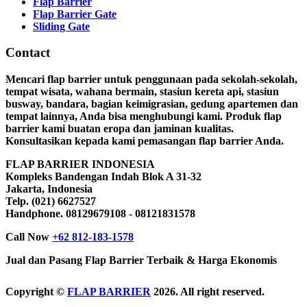
Flap Barrier
Flap Barrier Gate
Sliding Gate
Contact
Mencari flap barrier untuk penggunaan pada sekolah-sekolah,
tempat wisata, wahana bermain, stasiun kereta api, stasiun
busway, bandara, bagian keimigrasian, gedung apartemen dan
tempat lainnya, Anda bisa menghubungi kami. Produk flap
barrier kami buatan eropa dan jaminan kualitas.
Konsultasikan kepada kami pemasangan flap barrier Anda.
FLAP BARRIER INDONESIA
Kompleks Bandengan Indah Blok A 31-32
Jakarta, Indonesia
Telp. (021) 6627527
Handphone. 08129679108 - 08121831578
Call Now
+62 812-183-1578
Jual dan Pasang Flap Barrier Terbaik & Harga Ekonomis
Copyright ©
FLAP BARRIER
2026. All right reserved.