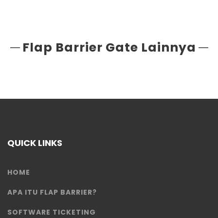
Flap Barrier Gate Lainnya
QUICK LINKS
HOME
APA ITU FLAP BARRIER?
SOFTWARE TICKETING