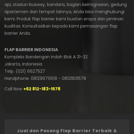
api, stasiun busway, bandara, bagian keimigrasian, gedung
apartemen dan tempat lainnya, Anda bisa menghubungi
kami. Produk flap barrier kami buatan eropa dan jaminan
kualitas. Konsultasikan kepada kami pemasangan flap
barrier Anda.
FLAP BARRIER INDONESIA
Kompleks Bandengan Indah Blok A 31-32
Jakarta, Indonesia
Telp. (021) 6627527
Handphone. 08129679108 - 08121831578
Call Now
+62 812-183-1578
Jual dan Pasang Flap Barrier Terbaik &