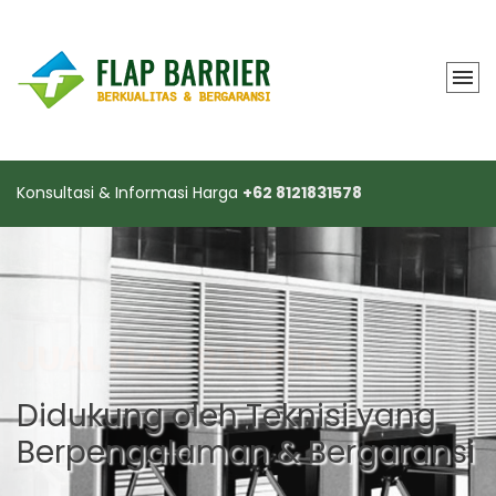
Konsultasi & Informasi Harga
+62 8121831578
FLAP BARRIER GATE
Didukung oleh Teknisi yang
Berpengalaman & Bergaransi