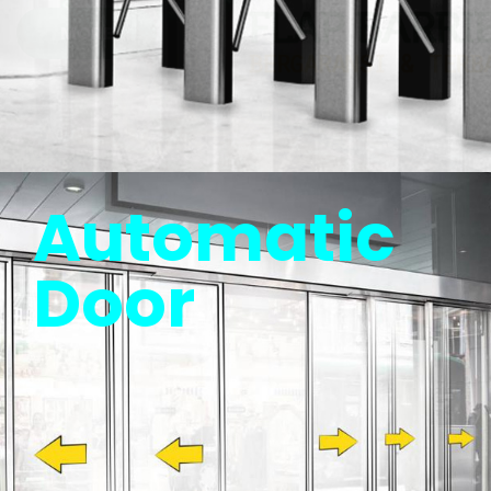
MORE
Automatic
Door