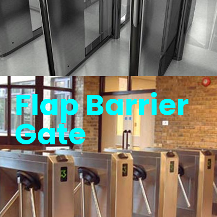
Flap Barrier
Gate