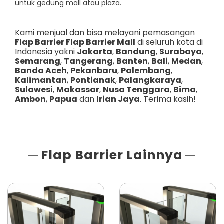
untuk gedung mall atau plaza.
Kami menjual dan bisa melayani pemasangan
Flap Barrier Flap Barrier Mall
di seluruh kota di
Indonesia yakni
Jakarta
,
Bandung
,
Surabaya
,
Semarang
,
Tangerang
,
Banten
,
Bali
,
Medan
,
Banda Aceh
,
Pekanbaru
,
Palembang
,
Kalimantan
,
Pontianak
,
Palangkaraya
,
Sulawesi
,
Makassar
,
Nusa Tenggara
,
Bima
,
Ambon
,
Papua
dan
Irian Jaya
. Terima kasih!
Flap Barrier Lainnya