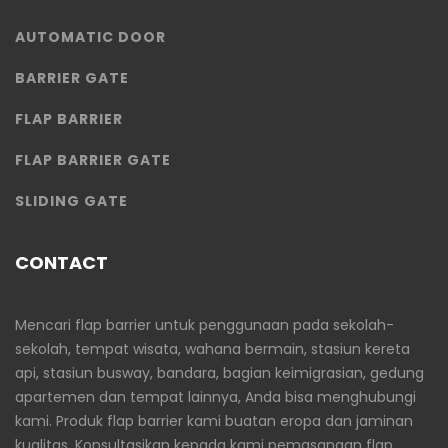
AUTOMATIC DOOR
BARRIER GATE
FLAP BARRIER
FLAP BARRIER GATE
SLIDING GATE
CONTACT
Mencari flap barrier untuk penggunaan pada sekolah-
sekolah, tempat wisata, wahana bermain, stasiun kereta
api, stasiun busway, bandara, bagian keimigrasian, gedung
apartemen dan tempat lainnya, Anda bisa menghubungi
kami. Produk flap barrier kami buatan eropa dan jaminan
kualitas. Konsultasikan kepada kami pemasangan flap