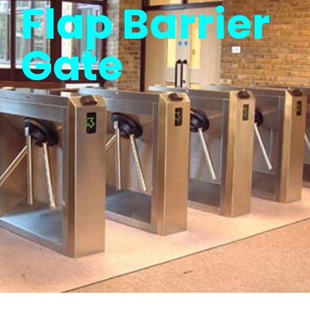
Flap Barrier
Gate