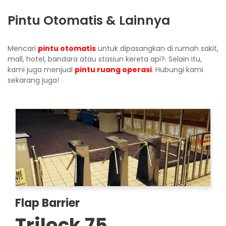
Pintu Otomatis & Lainnya
Mencari
pintu otomatis
untuk dipasangkan di rumah sakit,
mall, hotel, bandara atau stasiun kereta api?. Selain itu,
kami juga menjual
pintu ruang operasi
. Hubungi kami
sekarang juga!
Flap Barrier
Trilock 75