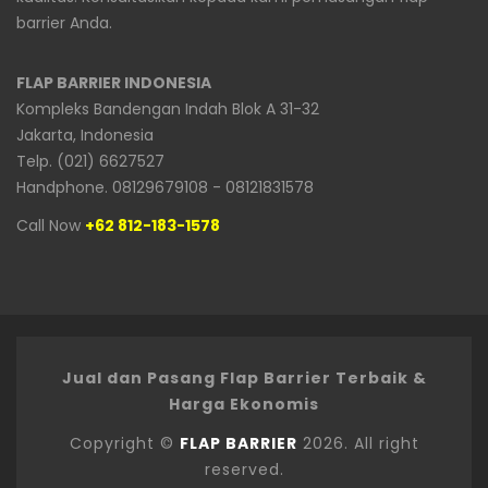
barrier Anda.
FLAP BARRIER INDONESIA
Kompleks Bandengan Indah Blok A 31-32
Jakarta, Indonesia
Telp. (021) 6627527
Handphone. 08129679108 - 08121831578
Call Now
+62 812-183-1578
Jual dan Pasang Flap Barrier Terbaik &
Harga Ekonomis
Copyright ©
FLAP BARRIER
2026. All right
reserved.