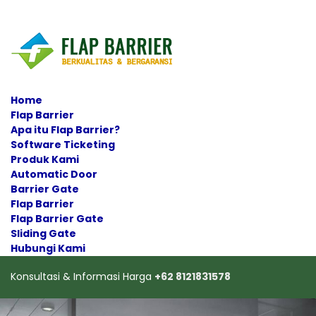
Home
Flap Barrier
Apa itu Flap Barrier?
Software Ticketing
Produk Kami
Automatic Door
Barrier Gate
Flap Barrier
Flap Barrier Gate
Sliding Gate
Hubungi Kami
Konsultasi & Informasi Harga
+62 8121831578