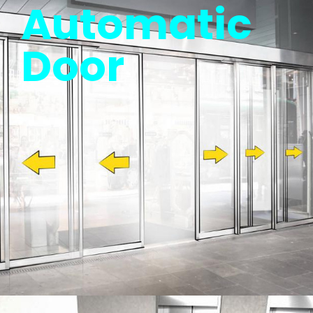
Automatic
Door