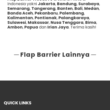
Indonesia yakni
Jakarta
,
Bandung
,
Surabaya
,
Semarang
,
Tangerang
,
Banten
,
Bali
,
Medan
,
Banda Aceh
,
Pekanbaru
,
Palembang
,
Kalimantan
,
Pontianak
,
Palangkaraya
,
Sulawesi
,
Makassar
,
Nusa Tenggara
,
Bima
,
Ambon
,
Papua
dan
Irian Jaya
. Terima kasih!
Flap Barrier Lainnya
QUICK LINKS