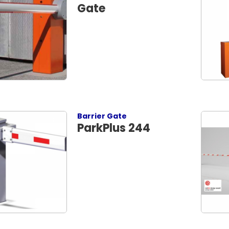
Gate
Barrier Gate
ParkPlus 244