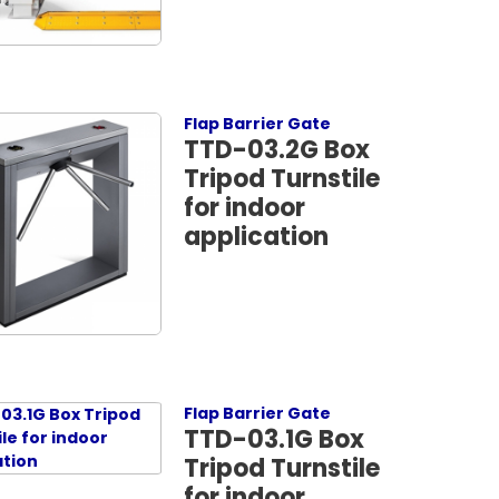
Flap Barrier Gate
TTD-03.2G Box
Tripod Turnstile
for indoor
application
Flap Barrier Gate
TTD-03.1G Box
Tripod Turnstile
for indoor