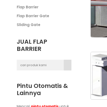
Flap Barrier
Flap Barrier Gate
Sliding Gate
JUAL FLAP
BARRIER
Pintu Otomatis &
Lainnya
Mencari
pintu otomatis
untuk