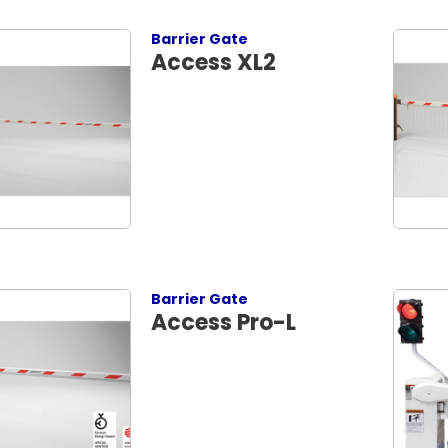
Barrier Gate
Access XL2
Barrier Gate
Access Pro-L