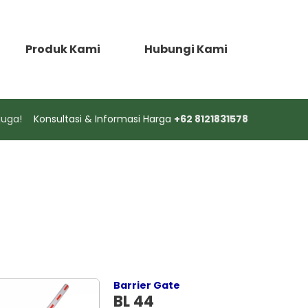
Produk Kami
Hubungi Kami
juga!
Konsultasi & Informasi Harga
+62 8121831578
Barrier Gate
BL 44