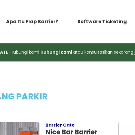
Apa Itu Flap Barrier?
Software Ticketing
GATE
. Hubungi kami
Hubungi kami
atau konsultasikan sekarang 
ANG PARKIR
Barrier Gate
Nice Bar Barrier