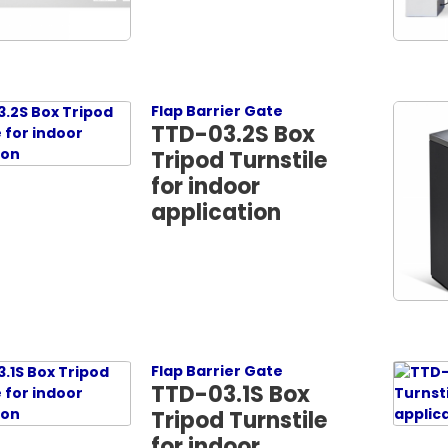
Flap Barrier Gate
TTD-03.2S Box
Tripod Turnstile
for indoor
application
Flap Barrier Gate
TTD-03.1S Box
Tripod Turnstile
for indoor