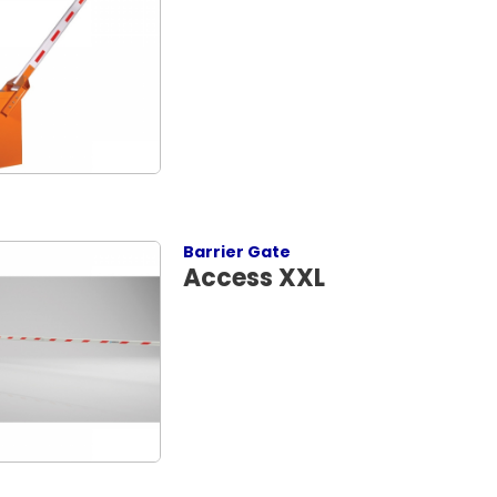
Barrier Gate
Access XXL