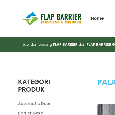
Home
Jual dan pasang
FLAP BARRIER
dan
FLAP BARRIER 
KATEGORI
PAL
PRODUK
Automatic Door
Barrier Gate